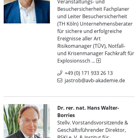
Veranstaltungs- und
Besuchersicherheit Fachplaner
und Leiter Besuchersicherheit
(TH Köln) Unternehmensberater
für sichere und erfolgreiche
Ereignisse aller Art
Risikomanager (TÜV), Notfall-
und Krisenmanager Fachkraft für
Explosionssch ...
+49 (0) 171 933 26 13
jastrob@avb-akademie.de
Dr. rer. nat. Hans Walter-
Borries
Stellv. Vorstandsvorsitzende &
Geschäftsführender Direktor,
BSKI e. V. & Institut für