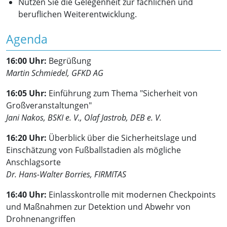
Nutzen Sie die Gelegenheit zur fachlichen und
beruflichen Weiterentwicklung.
Agenda
16:00 Uhr:
Begrüßung
Martin Schmiedel, GFKD AG
16:05 Uhr:
Einführung zum Thema "Sicherheit von
Großveranstaltungen"
Jani Nakos, BSKI e. V., Olaf Jastrob, DEB e. V.
16:20 Uhr:
Überblick über die Sicherheitslage und
Einschätzung von Fußballstadien als mögliche
Anschlagsorte
Dr. Hans-Walter Borries, FIRMITAS
16:40 Uhr:
Einlasskontrolle mit modernen Checkpoints
und Maßnahmen zur Detektion und Abwehr von
Drohnenangriffen