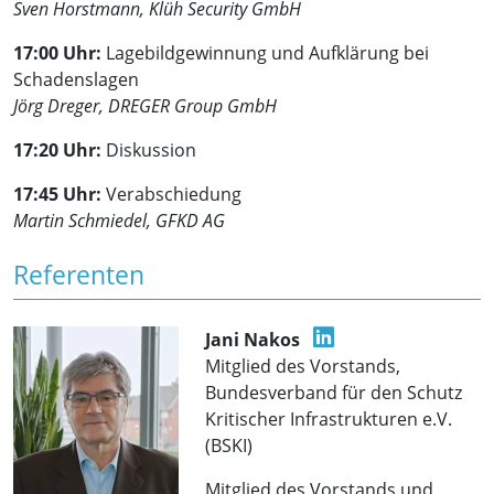
Sven Horstmann, Klüh Security GmbH
17:00 Uhr:
Lagebildgewinnung und Aufklärung bei
Schadenslagen
Jörg Dreger, DREGER Group GmbH
17:20 Uhr:
Diskussion
17:45 Uhr:
Verabschiedung
Martin Schmiedel, GFKD AG
Referenten
Jani Nakos
Mitglied des Vorstands,
Bundesverband für den Schutz
Kritischer Infrastrukturen e.V.
(BSKI)
Mitglied des Vorstands und