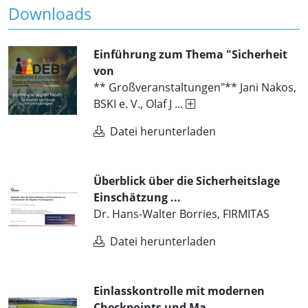
Downloads
Einführung zum Thema "Sicherheit
von
** Großveranstaltungen"** Jani Nakos,
BSKI e. V., Olaf J ...
Datei herunterladen
Überblick über die Sicherheitslage
Einschätzung ...
Dr. Hans-Walter Borries, FIRMITAS
Datei herunterladen
Einlasskontrolle mit modernen
Checkpoints und Ma ...