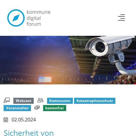
Webcast
Kommunen
Katastrophenschutz
Veranstalter
kostenfrei
02.05.2024
Sicherheit von